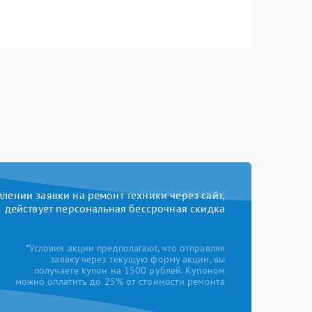
ении заявки на ремонт техники через сайт,
действует персональная бессрочная скидка
*Условия акции предполагают, что отправляя
заявку через текущую форму акции, вы
получаете купон на 1500 рублей. Купоном
можно оплатить до 25% от стоимости ремонта