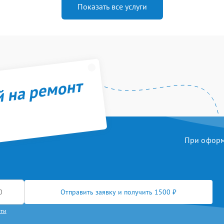
Показать все услуги
й на ремонт
При оформл
Отправить заявку и получить 1500 ₽
сти