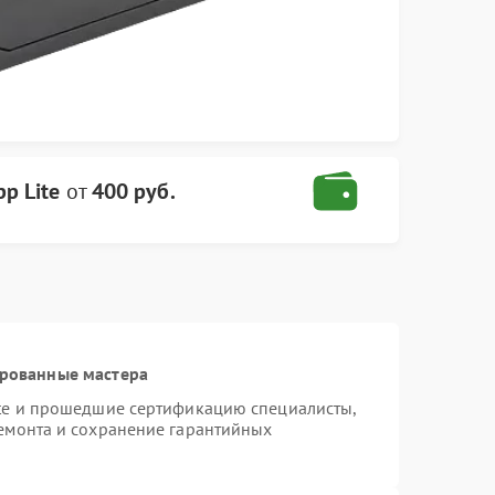
pp Lite
от
400 руб.
ированные мастера
ite и прошедшие сертификацию специалисты,
ремонта и сохранение гарантийных