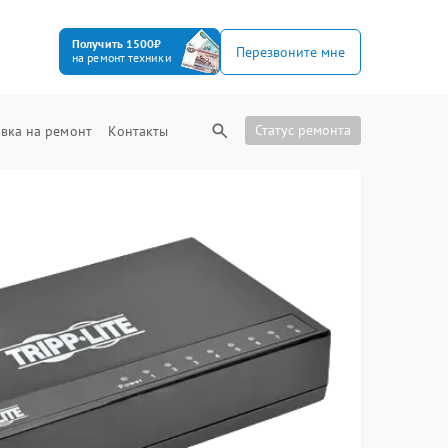
Получить 1500₽
Перезвоните мне
на ремонт техники
Статус ремонта
вка на ремонт
Контакты