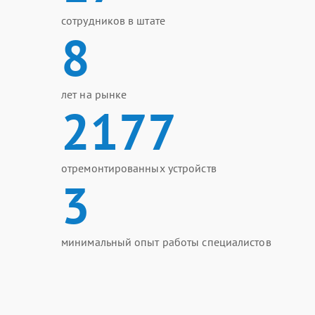
сотрудников в штате
8
лет на рынке
2177
отремонтированных устройств
3
минимальный опыт работы специалистов