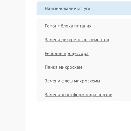
Наименование услуги
Ремонт блока питания
Замена дискретных элементов
Реболин процессора
Пайка микросхем
Замена флеш микросхемы
Замена трансформатора портов