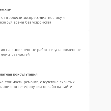
ремонт
т провести экспресс-диагностику и
изируя время без устройства
тия на выполненные работы и установленные
х неисправностей
латная консультация
а стоимости ремонта, отсутствие скрытых
ьтации по телефону или онлайн на сайте