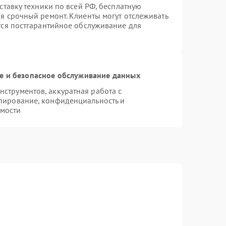
оставку техники по всей РФ, бесплатную
я срочный ремонт. Клиенты могут отслеживать
ется постгарантийное обслуживание для
 и безопасное обслуживание данных
струментов, аккуратная работа с
пирование, конфиденциальность и
мости